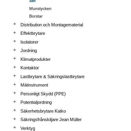
Set
Munstycken
Borstar
Distribution och Montagematerial
Effektbrytare
Isolatorer
Jordning
Klimatprodukter
Kontaktor
Lastbrytare & Säkringslastbrytare
Mätinstrument
Personligt Skydd (PPE)
Potentialjordning
Säkerhetsbrytare Katko
Säkringsfrånskiljare Jean Müller
Verktyg