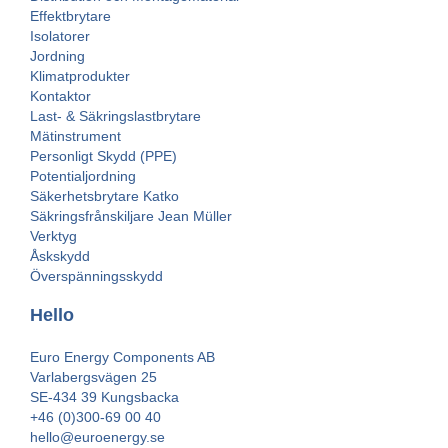
Effektbrytare
Isolatorer
Jordning
Klimatprodukter
Kontaktor
Last- & Säkringslastbrytare
Mätinstrument
Personligt Skydd (PPE)
Potentialjordning
Säkerhetsbrytare Katko
Säkringsfrånskiljare Jean Müller
Verktyg
Åskskydd
Överspänningsskydd
Hello
Euro Energy Components AB
Varlabergsvägen 25
SE-434 39 Kungsbacka
+46 (0)300-69 00 40
hello@euroenergy.se