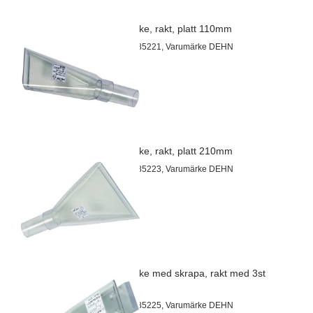
Munstycke, rakt, platt 110mm
Artnr 69785221, Varumärke DEHN
Munstycke, rakt, platt 210mm
Artnr 69785223, Varumärke DEHN
Munstycke med skrapa, rakt med 3st
skrapor
Artnr 69785225, Varumärke DEHN