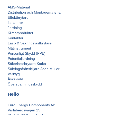
AMS-Material
Distribution och Montagematerial
Effektbrytare
Isolatorer
Jordning
Klimatprodukter
Kontaktor
Last- & Säkringslastbrytare
Mätinstrument
Personligt Skydd (PPE)
Potentialjordning
Säkerhetsbrytare Katko
Säkringsfrånskiljare Jean Müller
Verktyg
Åskskydd
Överspänningsskydd
Hello
Euro Energy Components AB
Varlabergsvägen 25