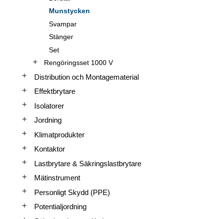
Munstycken
Svampar
Stänger
Set
Rengöringsset 1000 V
Distribution och Montagematerial
Effektbrytare
Isolatorer
Jordning
Klimatprodukter
Kontaktor
Lastbrytare & Säkringslastbrytare
Mätinstrument
Personligt Skydd (PPE)
Potentialjordning