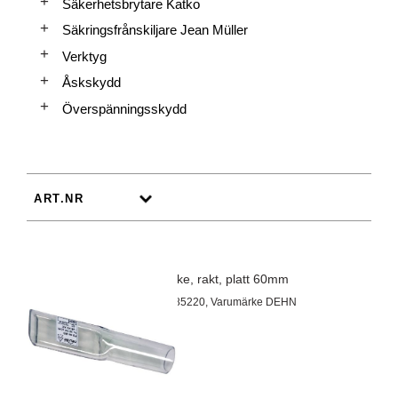
Säkerhetsbrytare Katko
Säkringsfrånskiljare Jean Müller
Verktyg
Åskskydd
Överspänningsskydd
Munstycke, rakt, platt 60mm
Artnr 69785220, Varumärke DEHN