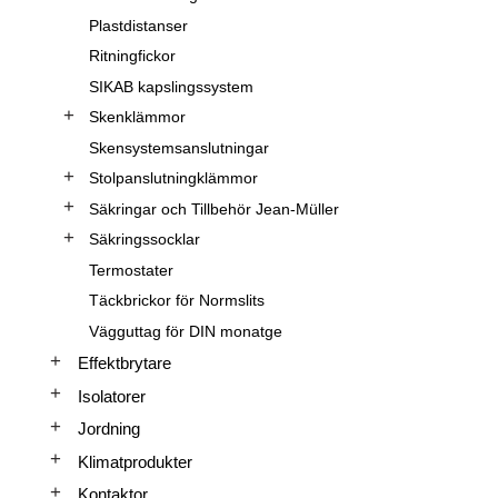
Plastdistanser
Ritningfickor
SIKAB kapslingssystem
Skenklämmor
Skensystemsanslutningar
Stolpanslutningklämmor
Säkringar och Tillbehör Jean-Müller
Säkringssocklar
Termostater
Täckbrickor för Normslits
Vägguttag för DIN monatge
Effektbrytare
Isolatorer
Jordning
Klimatprodukter
Kontaktor