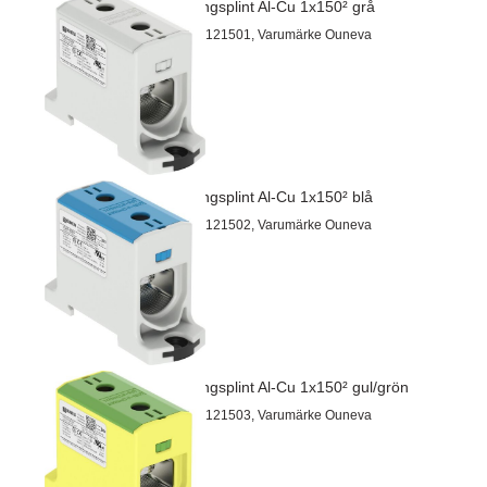
Kopplingsplint Al-Cu 1x150² grå
Artnr 26121501, Varumärke Ouneva
Kopplingsplint Al-Cu 1x150² blå
Artnr 26121502, Varumärke Ouneva
Kopplingsplint Al-Cu 1x150² gul/grön
Artnr 26121503, Varumärke Ouneva