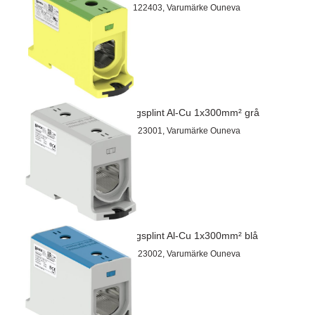
Artnr 26122403, Varumärke Ouneva
Kopplingsplint Al-Cu 1x300mm² grå
Artnr 26123001, Varumärke Ouneva
Kopplingsplint Al-Cu 1x300mm² blå
Artnr 26123002, Varumärke Ouneva