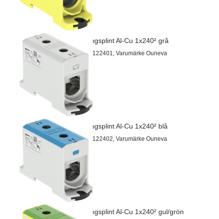
Kopplingsplint Al-Cu 1x240² grå
Artnr 26122401, Varumärke Ouneva
Kopplingsplint Al-Cu 1x240² blå
Artnr 26122402, Varumärke Ouneva
Kopplingsplint Al-Cu 1x240² gul/grön