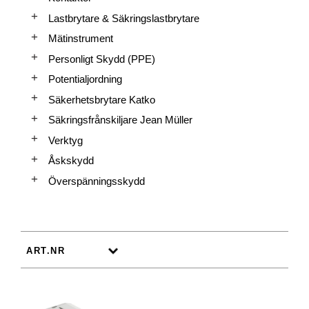
Lastbrytare & Säkringslastbrytare
Mätinstrument
Personligt Skydd (PPE)
Potentialjordning
Säkerhetsbrytare Katko
Säkringsfrånskiljare Jean Müller
Verktyg
Åskskydd
Överspänningsskydd