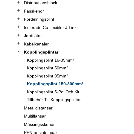
Distributionsblock
Fasskenor
Fördelningsplint
Isolerade Cu flexibler J-Link
Jordflätor
Kabelkanaler
Kopplingsplintar
Kopplingsplint 16-35mm²
Kopplingsplint 50mm²
Kopplingsplint 95mm²
Kopplingsplint 150-300mm²
Kopplingsplint 5-Pol Och Kit
Tillbehör Till Kopplingsplintar
Metalldistanser
Multiflänsar
Mässingsskenor
PEN-anslutningar