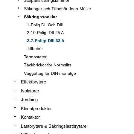
Stolpanslutningklämmor
Säkringar och Tillbehör Jean-Müller
Säkringssocklar
1-Polig DII Och DIII
2-10-Poligt DII 25 A
2-7-Poligt DIII 63 A
Tillbehör
Termostater
Täckbrickor för Normslits
Vägguttag för DIN monatge
Effektbrytare
Isolatorer
Jordning
Klimatprodukter
Kontaktor
Lastbrytare & Säkringslastbrytare