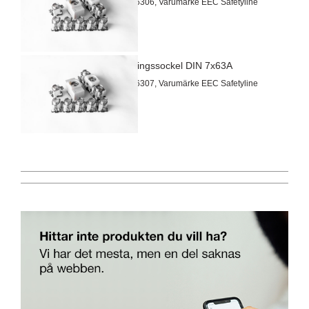
Artnr 2026306, Varumärke EEC Safetyline
Radsäkringssockel DIN 7x63A
Artnr 2026307, Varumärke EEC Safetyline