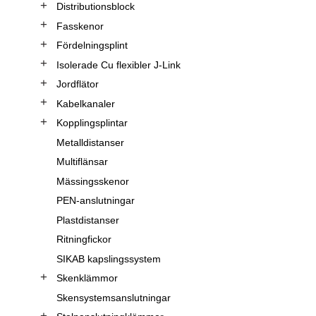
Distributionsblock
Fasskenor
Fördelningsplint
Isolerade Cu flexibler J-Link
Jordflätor
Kabelkanaler
Kopplingsplintar
Metalldistanser
Multiflänsar
Mässingsskenor
PEN-anslutningar
Plastdistanser
Ritningfickor
SIKAB kapslingssystem
Skenklämmor
Skensystemsanslutningar