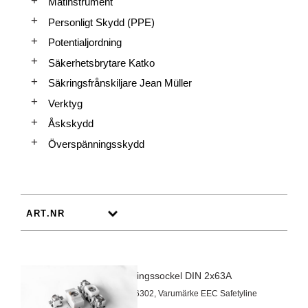
Mätinstrument
Personligt Skydd (PPE)
Potentialjordning
Säkerhetsbrytare Katko
Säkringsfrånskiljare Jean Müller
Verktyg
Åskskydd
Överspänningsskydd
Radsäkringssockel DIN 2x63A
Artnr 2026302, Varumärke EEC Safetyline