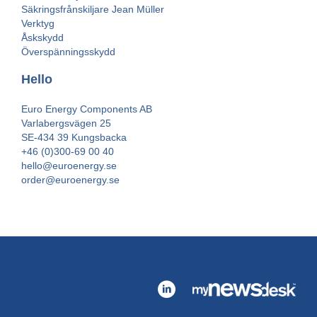
Säkringsfrånskiljare Jean Müller
Verktyg
Åskskydd
Överspänningsskydd
Hello
Euro Energy Components AB
Varlabergsvägen 25
SE-434 39 Kungsbacka
+46 (0)300-69 00 40
hello@euroenergy.se
order@euroenergy.se