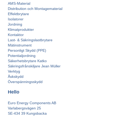
AMS-Material
Distribution och Montagematerial
Effektbrytare
Isolatorer
Jordning
Klimatprodukter
Kontaktor
Last- & Säkringslastbrytare
Mätinstrument
Personligt Skydd (PPE)
Potentialjordning
Säkerhetsbrytare Katko
Säkringsfrånskiljare Jean Müller
Verktyg
Åskskydd
Överspänningsskydd
Hello
Euro Energy Components AB
Varlabergsvägen 25
SE-434 39 Kungsbacka