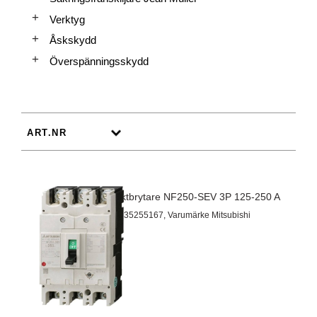
Verktyg
Åskskydd
Överspänningsskydd
Effektbrytare NF250-SEV 3P 125-250 A
Artnr 35255167, Varumärke Mitsubishi