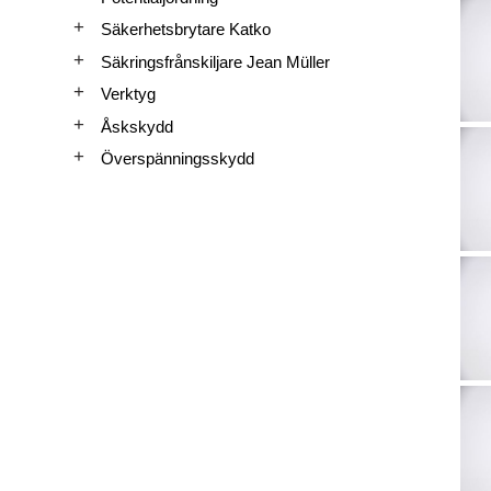
Säkerhetsbrytare Katko
Säkringsfrånskiljare Jean Müller
Verktyg
Åskskydd
Överspänningsskydd