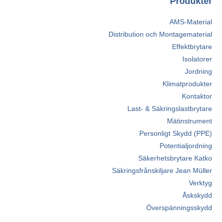
Produkter
AMS-Material
Distribution och Montagematerial
Effektbrytare
Isolatorer
Jordning
Klimatprodukter
Kontaktor
Last- & Säkringslastbrytare
Mätinstrument
Personligt Skydd (PPE)
Potentialjordning
Säkerhetsbrytare Katko
Säkringsfrånskiljare Jean Müller
Verktyg
Åskskydd
Överspänningsskydd