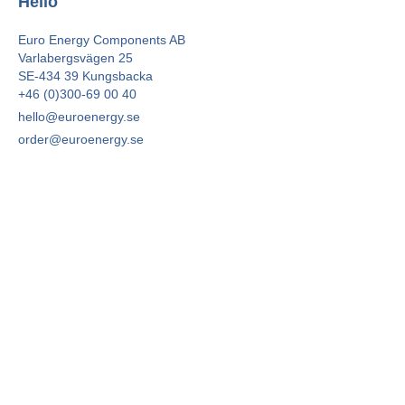
Hello
Euro Energy Components AB
Varlabergsvägen 25
SE-434 39 Kungsbacka
+46 (0)300-69 00 40
hello@euroenergy.se
order@euroenergy.se