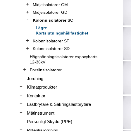
Midjeisolatorer GM
Midjeisolatorer GD
Kolonnisolatorer SC
Lägre
Kortslutningshållfastighet
Kolonnisolatorer ST
Kolonnisolatorer SD
Högspänningsisolatorer expoxyharts
12-36kV
Porslinsisolatorer
Jordning
Klimatprodukter
Kontaktor
Lastbrytare & Säkringslastbrytare
Mätinstrument
Personligt Skydd (PPE)
Potentialjordning