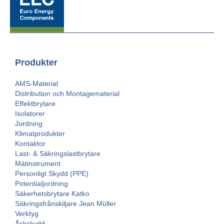
Produkter
AMS-Material
Distribution och Montagematerial
Effektbrytare
Isolatorer
Jordning
Klimatprodukter
Kontaktor
Last- & Säkringslastbrytare
Mätinstrument
Personligt Skydd (PPE)
Potentialjordning
Säkerhetsbrytare Katko
Säkringsfrånskiljare Jean Müller
Verktyg
Åskskydd