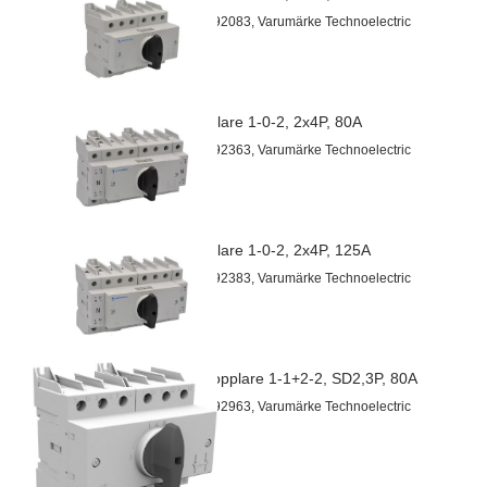
Artnr 60192083, Varumärke Technoelectric
Omkopplare 1-0-2, 2x4P, 80A
Artnr 60192363, Varumärke Technoelectric
Omkopplare 1-0-2, 2x4P, 125A
Artnr 60192383, Varumärke Technoelectric
OL omkopplare 1-1+2-2, SD2,3P, 80A
Artnr 60192963, Varumärke Technoelectric