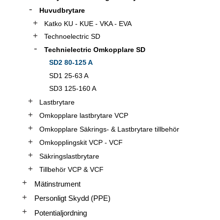
Huvudbrytare
Katko KU - KUE - VKA - EVA
Technoelectric SD
Technielectric Omkopplare SD
SD2 80-125 A
SD1 25-63 A
SD3 125-160 A
Lastbrytare
Omkopplare lastbrytare VCP
Omkopplare Säkrings- & Lastbrytare tillbehör
Omkopplingskit VCP - VCF
Säkringslastbrytare
Tillbehör VCP & VCF
Mätinstrument
Personligt Skydd (PPE)
Potentialjordning