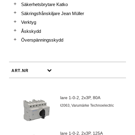
Säkerhetsbrytare Katko
Säkringsfrånskiljare Jean Müller
Verktyg
Åskskydd
Överspänningsskydd
Omkopplare 1-0-2, 2x3P, 80A
Artnr 60192063, Varumärke Technoelectric
Omkopplare 1-0-2, 2x3P, 125A