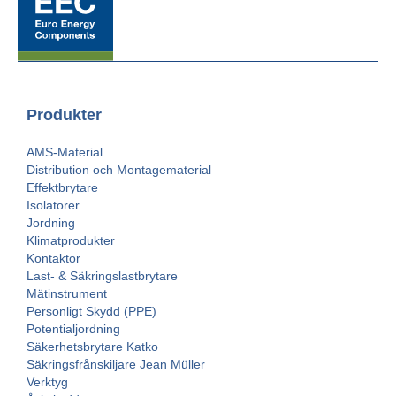
Produkter
AMS-Material
Distribution och Montagematerial
Effektbrytare
Isolatorer
Jordning
Klimatprodukter
Kontaktor
Last- & Säkringslastbrytare
Mätinstrument
Personligt Skydd (PPE)
Potentialjordning
Säkerhetsbrytare Katko
Säkringsfrånskiljare Jean Müller
Verktyg