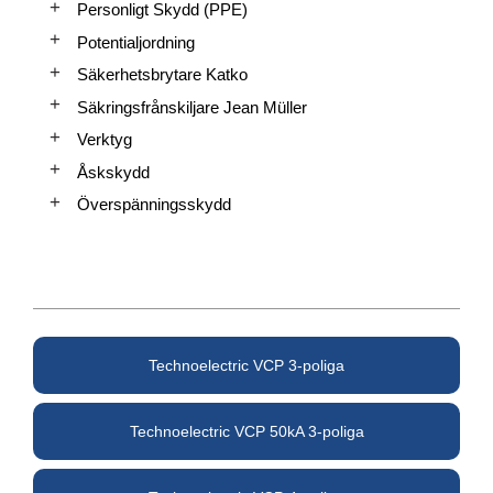
Personligt Skydd (PPE)
Potentialjordning
Säkerhetsbrytare Katko
Säkringsfrånskiljare Jean Müller
Verktyg
Åskskydd
Överspänningsskydd
Technoelectric VCP 3-poliga
Technoelectric VCP 50kA 3-poliga