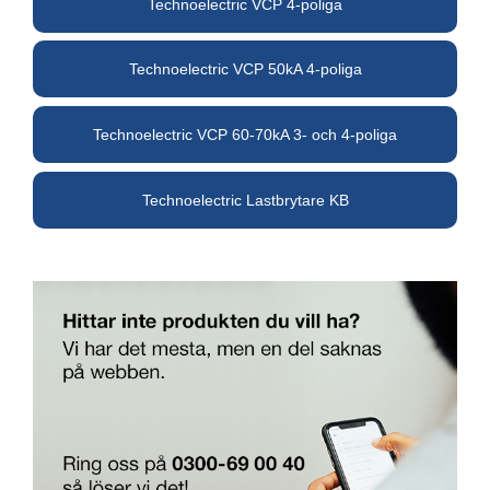
Technoelectric VCP 4-poliga
Technoelectric VCP 50kA 4-poliga
Technoelectric VCP 60-70kA 3- och 4-poliga
Technoelectric Lastbrytare KB