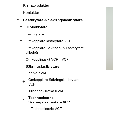
Klimatprodukter
Kontaktor
Lastbrytare & Säkringslastbrytare
Huvudbrytare
Lastbrytare
Omkopplare lastbrytare VCP
Omkopplare Säkrings- & Lastbrytare
tillbehör
Omkopplingskit VCP - VCF
Säkringslastbrytare
Katko KVKE
Omkopplare Säkringslastbrytare
VCF
Tillbehör - Katko KVKE
Technoelectric
Säkringslastbrytare VCP
Technoelectric VCF