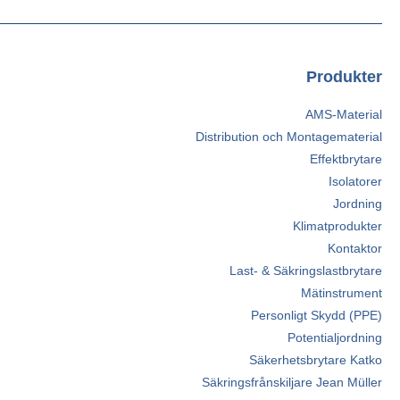
Produkter
AMS-Material
Distribution och Montagematerial
Effektbrytare
Isolatorer
Jordning
Klimatprodukter
Kontaktor
Last- & Säkringslastbrytare
Mätinstrument
Personligt Skydd (PPE)
Potentialjordning
Säkerhetsbrytare Katko
Säkringsfrånskiljare Jean Müller