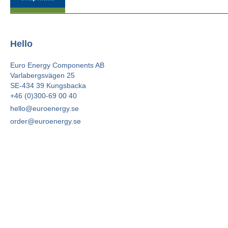
Hello
Euro Energy Components AB
Varlabergsvägen 25
SE-434 39 Kungsbacka
+46 (0)300-69 00 40
hello@euroenergy.se
order@euroenergy.se