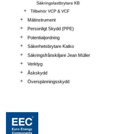
Säkringslastbrytare KB
Tillbehör VCP & VCF
Mätinstrument
Personligt Skydd (PPE)
Potentialjordning
Säkerhetsbrytare Katko
Säkringsfrånskiljare Jean Müller
Verktyg
Åskskydd
Överspänningsskydd