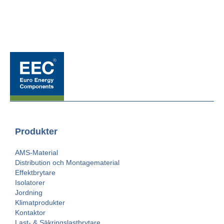
Produkter
AMS-Material
Distribution och Montagematerial
Effektbrytare
Isolatorer
Jordning
Klimatprodukter
Kontaktor
Last- & Säkringslastbrytare