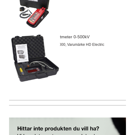
Linje Voltmeter 0-500kV
Artnr 685000, Varumärke HD Electric