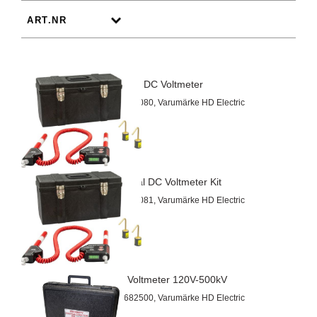
Portabel DC Voltmeter
Artnr 682080, Varumärke HD Electric
Universal DC Voltmeter Kit
Artnr 682081, Varumärke HD Electric
Linje Voltmeter 120V-500kV
Artnr 682500, Varumärke HD Electric