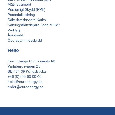
Mätinstrument
Personligt Skydd (PPE)
Potentialjordning
Säkerhetsbrytare Katko
Säkringsfrånskiljare Jean Müller
Verktyg
Åskskydd
Överspänningsskydd
Hello
Euro Energy Components AB
Varlabergsvägen 25
SE-434 39 Kungsbacka
+46 (0)300-69 00 40
hello@euroenergy.se
order@euroenergy.se