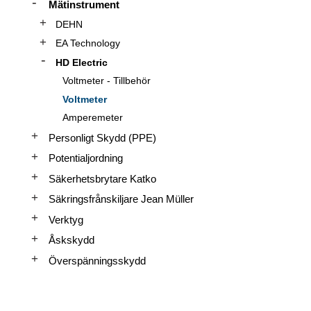
Mätinstrument
DEHN
EA Technology
HD Electric
Voltmeter - Tillbehör
Voltmeter
Amperemeter
Personligt Skydd (PPE)
Potentialjordning
Säkerhetsbrytare Katko
Säkringsfrånskiljare Jean Müller
Verktyg
Åskskydd
Överspänningsskydd