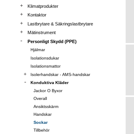
Klimatprodukter
Kontaktor
Lastbrytare & Säkringslastbrytare
Mätinstrument
Personligt Skydd (PPE)
Hjälmar
Isolationsdukar
Isolationsmattor
Isolerhandskar - AMS-handskar
Konduktiva Kläder
Jackor O Byxor
Overall
Ansiktsskärm
Handskar
Sockar
Tillbehör