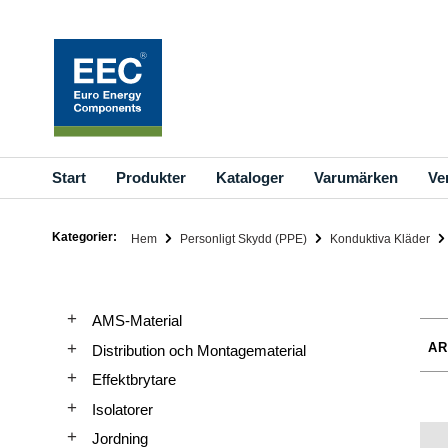
Hoppa
till
innehållet
Start
Produkter
Kataloger
Varumärken
Ve
Kategorier:
Hem
Personligt Skydd (PPE)
Konduktiva Kläder
AMS-Material
Distribution och Montagematerial
Effektbrytare
Isolatorer
Jordning