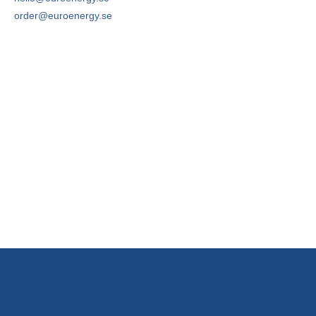
order@euroenergy.se