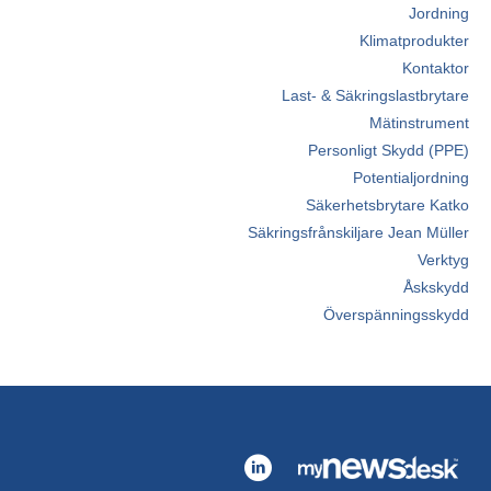
Jordning
Klimatprodukter
Kontaktor
Last- & Säkringslastbrytare
Mätinstrument
Personligt Skydd (PPE)
Potentialjordning
Säkerhetsbrytare Katko
Säkringsfrånskiljare Jean Müller
Verktyg
Åskskydd
Överspänningsskydd