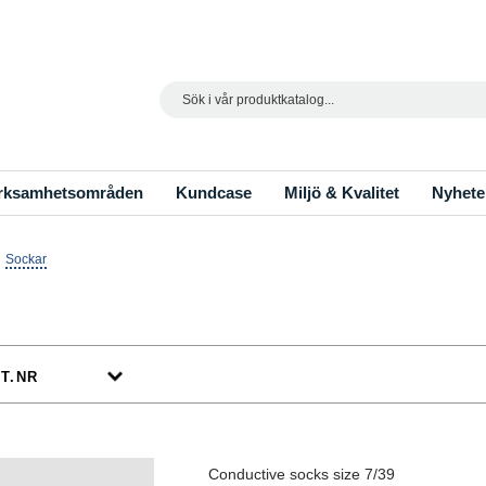
Search
rksamhetsområden
Kundcase
Miljö & Kvalitet
Nyhete
Sockar
Conductive socks size 7/39