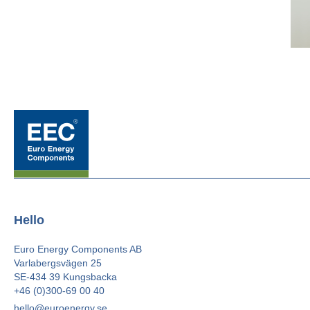
Hello
Euro Energy Components AB
Varlabergsvägen 25
SE-434 39 Kungsbacka
+46 (0)300-69 00 40
hello@euroenergy.se