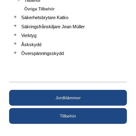
Tillbehör
Övriga Tillbehör
Säkerhetsbrytare Katko
Säkringsfrånskiljare Jean Müller
Verktyg
Åskskydd
Överspänningsskydd
Jordklämmor
Tillbehör