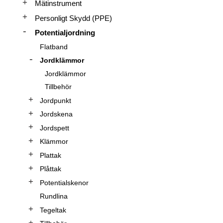
Mätinstrument
Personligt Skydd (PPE)
Potentialjordning
Flatband
Jordklämmor
Jordklämmor
Tillbehör
Jordpunkt
Jordskena
Jordspett
Klämmor
Plattak
Plåttak
Potentialskenor
Rundlina
Tegeltak