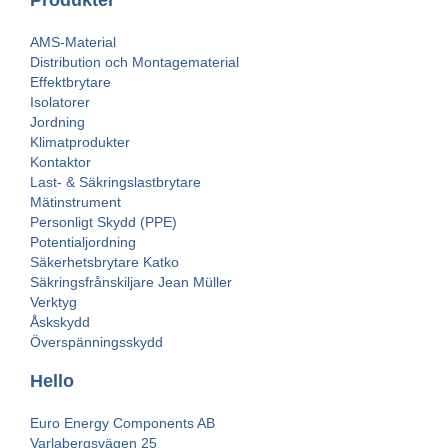
Produkter
AMS-Material
Distribution och Montagematerial
Effektbrytare
Isolatorer
Jordning
Klimatprodukter
Kontaktor
Last- & Säkringslastbrytare
Mätinstrument
Personligt Skydd (PPE)
Potentialjordning
Säkerhetsbrytare Katko
Säkringsfrånskiljare Jean Müller
Verktyg
Åskskydd
Överspänningsskydd
Hello
Euro Energy Components AB
Varlabergsvägen 25