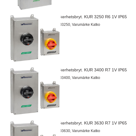
EMC Säkerhetsbryt. KUR 3250 R6 1V IP65
Artnr 24703250, Varumärke Katko
EMC Säkerhetsbryt. KUR 3400 R7 1V IP65
Artnr 24703400, Varumärke Katko
EMC Säkerhetsbryt. KUR 3630 R7 1V IP65
Artnr 24703630, Varumärke Katko