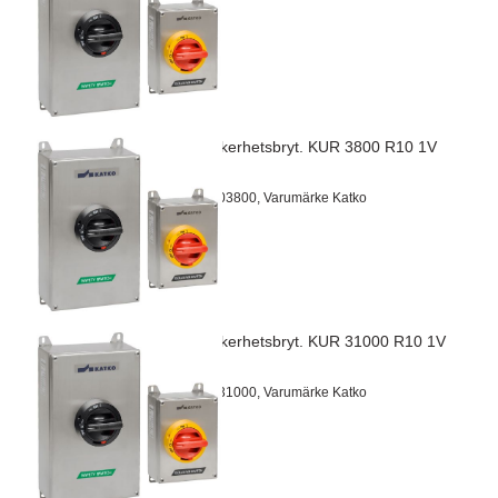
EMC Säkerhetsbryt. KUR 3800 R10 1V
IP65
Artnr 24703800, Varumärke Katko
EMC Säkerhetsbryt. KUR 31000 R10 1V
IP65
Artnr 24731000, Varumärke Katko