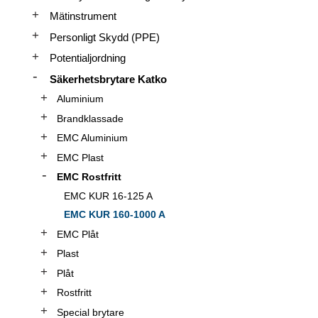
Mätinstrument
Personligt Skydd (PPE)
Potentialjordning
Säkerhetsbrytare Katko
Aluminium
Brandklassade
EMC Aluminium
EMC Plast
EMC Rostfritt
EMC KUR 16-125 A
EMC KUR 160-1000 A
EMC Plåt
Plast
Plåt
Rostfritt
Special brytare