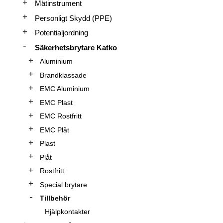
Mätinstrument
Personligt Skydd (PPE)
Potentialjordning
Säkerhetsbrytare Katko
Aluminium
Brandklassade
EMC Aluminium
EMC Plast
EMC Rostfritt
EMC Plåt
Plast
Plåt
Rostfritt
Special brytare
Tillbehör
Hjälpkontakter