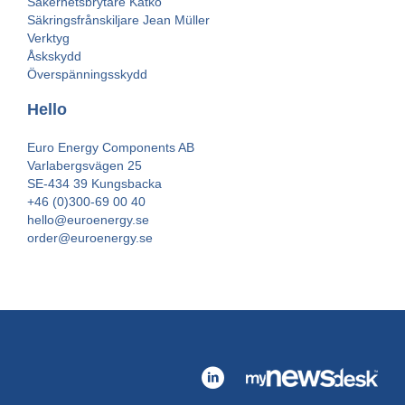
Säkerhetsbrytare Katko
Säkringsfrånskiljare Jean Müller
Verktyg
Åskskydd
Överspänningsskydd
Hello
Euro Energy Components AB
Varlabergsvägen 25
SE-434 39 Kungsbacka
+46 (0)300-69 00 40
hello@euroenergy.se
order@euroenergy.se