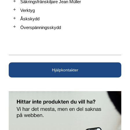
Säkringsfrånskiljare Jean Müller
Verktyg
Åskskydd
Överspänningsskydd
Hjälpkontakter