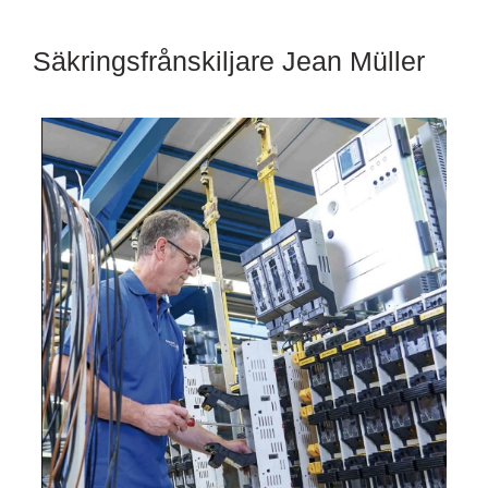
Säkringsfrånskiljare Jean Müller