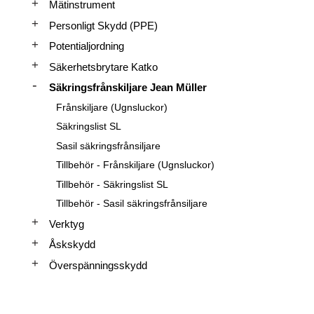
Mätinstrument
Personligt Skydd (PPE)
Potentialjordning
Säkerhetsbrytare Katko
Säkringsfrånskiljare Jean Müller
Frånskiljare (Ugnsluckor)
Säkringslist SL
Sasil säkringsfrånsiljare
Tillbehör - Frånskiljare (Ugnsluckor)
Tillbehör - Säkringslist SL
Tillbehör - Sasil säkringsfrånsiljare
Verktyg
Åskskydd
Överspänningsskydd