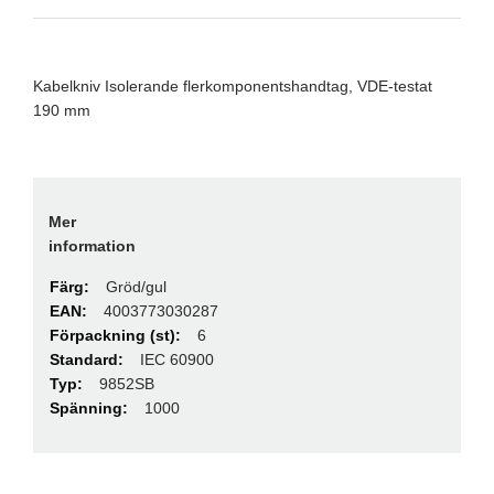
Kabelkniv Isolerande flerkomponentshandtag, VDE-testat
190 mm
Mer
information
Gröd/gul
4003773030287
6
IEC 60900
9852SB
1000