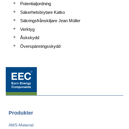
Potentialjordning
Säkerhetsbrytare Katko
Säkringsfrånskiljare Jean Müller
Verktyg
Åskskydd
Överspänningsskydd
Produkter
AMS-Material