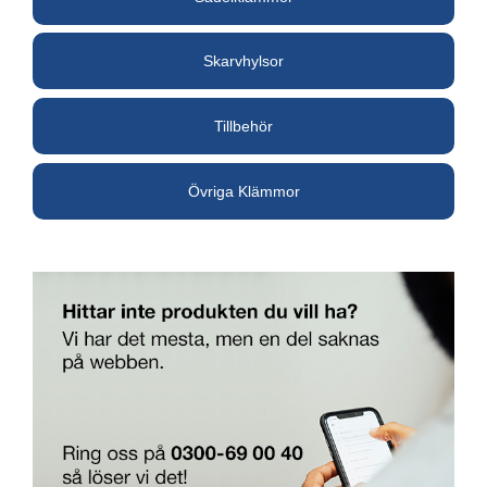
Skarvhylsor
Tillbehör
Övriga Klämmor