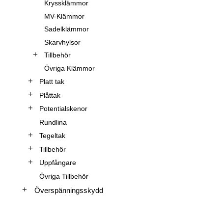
Kryssklämmor
MV-Klämmor
Sadelklämmor
Skarvhylsor
Tillbehör
Övriga Klämmor
Platt tak
Plåttak
Potentialskenor
Rundlina
Tegeltak
Tillbehör
Uppfångare
Övriga Tillbehör
Överspänningsskydd