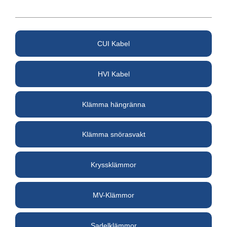
CUI Kabel
HVI Kabel
Klämma hängränna
Klämma snörasvakt
Kryssklämmor
MV-Klämmor
Sadelklämmor