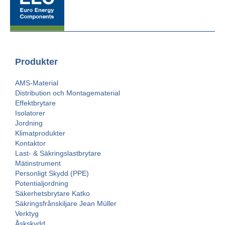
Produkter
AMS-Material
Distribution och Montagematerial
Effektbrytare
Isolatorer
Jordning
Klimatprodukter
Kontaktor
Last- & Säkringslastbrytare
Mätinstrument
Personligt Skydd (PPE)
Potentialjordning
Säkerhetsbrytare Katko
Säkringsfrånskiljare Jean Müller
Verktyg
Åskskydd