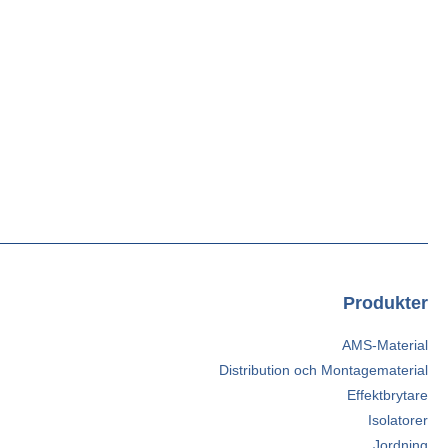
Produkter
AMS-Material
Distribution och Montagematerial
Effektbrytare
Isolatorer
Jordning