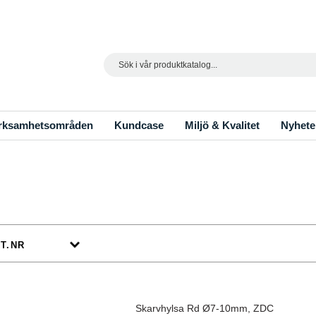
Search
rksamhetsområden
Kundcase
Miljö & Kvalitet
Nyhete
Skarvhylsa Rd Ø7-10mm, ZDC