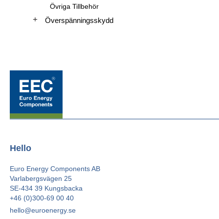
Övriga Tillbehör
Överspänningsskydd
Hello
Euro Energy Components AB
Varlabergsvägen 25
SE-434 39 Kungsbacka
+46 (0)300-69 00 40
hello@euroenergy.se