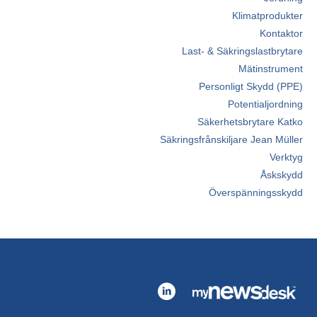
Klimatprodukter
Kontaktor
Last- & Säkringslastbrytare
Mätinstrument
Personligt Skydd (PPE)
Potentialjordning
Säkerhetsbrytare Katko
Säkringsfrånskiljare Jean Müller
Verktyg
Åskskydd
Överspänningsskydd