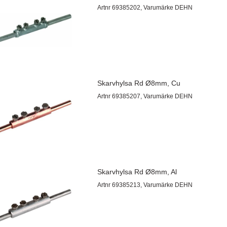
Artnr 69385202, Varumärke DEHN
Skarvhylsa Rd Ø8mm, Cu
Artnr 69385207, Varumärke DEHN
Skarvhylsa Rd Ø8mm, Al
Artnr 69385213, Varumärke DEHN