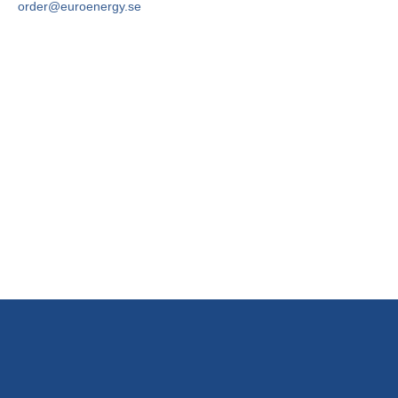
order@euroenergy.se