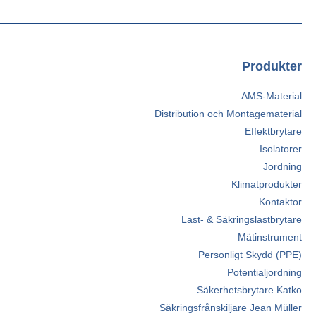
Produkter
AMS-Material
Distribution och Montagematerial
Effektbrytare
Isolatorer
Jordning
Klimatprodukter
Kontaktor
Last- & Säkringslastbrytare
Mätinstrument
Personligt Skydd (PPE)
Potentialjordning
Säkerhetsbrytare Katko
Säkringsfrånskiljare Jean Müller