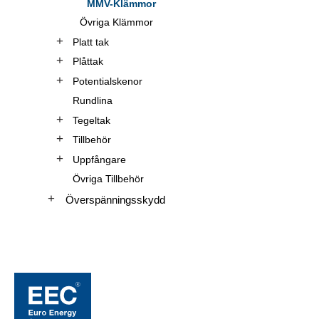
MMV-Klämmor
Övriga Klämmor
Platt tak
Plåttak
Potentialskenor
Rundlina
Tegeltak
Tillbehör
Uppfångare
Övriga Tillbehör
Överspänningsskydd