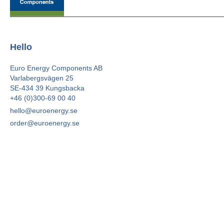
Hello
Euro Energy Components AB
Varlabergsvägen 25
SE-434 39 Kungsbacka
+46 (0)300-69 00 40
hello@euroenergy.se
order@euroenergy.se