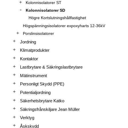
Kolonnisolatorer ST
Kolonnisolatorer SD
Högre Kortslutningshållfastighet
Högspänningsisolatorer expoxyharts 12-36kV
Porslinsisolatorer
Jordning
Klimatprodukter
Kontaktor
Lastbrytare & Säkringslastbrytare
Mätinstrument
Personligt Skydd (PPE)
Potentialjordning
Säkerhetsbrytare Katko
Säkringsfrånskiljare Jean Müller
Verktyg
Åskskydd