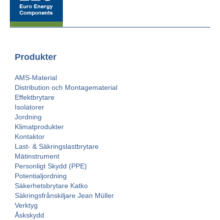
Produkter
AMS-Material
Distribution och Montagematerial
Effektbrytare
Isolatorer
Jordning
Klimatprodukter
Kontaktor
Last- & Säkringslastbrytare
Mätinstrument
Personligt Skydd (PPE)
Potentialjordning
Säkerhetsbrytare Katko
Säkringsfrånskiljare Jean Müller
Verktyg
Åskskydd