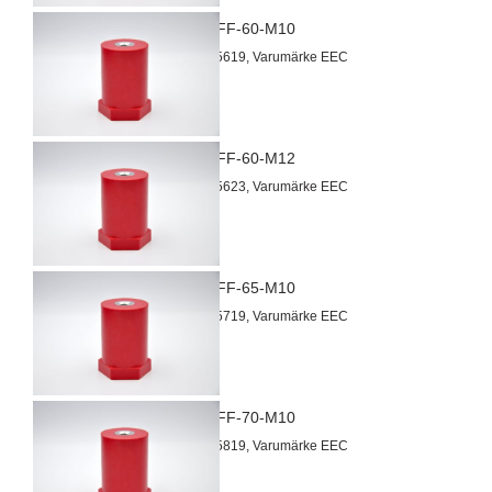
Isolator FF-60-M10
Artnr 3015619, Varumärke EEC
Isolator FF-60-M12
Artnr 3015623, Varumärke EEC
Isolator FF-65-M10
Artnr 3015719, Varumärke EEC
Isolator FF-70-M10
Artnr 3015819, Varumärke EEC