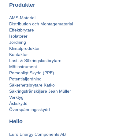
Produkter
AMS-Material
Distribution och Montagematerial
Effektbrytare
Isolatorer
Jordning
Klimatprodukter
Kontaktor
Last- & Säkringslastbrytare
Mätinstrument
Personligt Skydd (PPE)
Potentialjordning
Säkerhetsbrytare Katko
Säkringsfrånskiljare Jean Müller
Verktyg
Åskskydd
Överspänningsskydd
Hello
Euro Energy Components AB