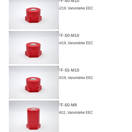
Isolator FF-40-M10
Artnr 3015219, Varumärke EEC
Isolator FF-50-M10
Artnr 3015419, Varumärke EEC
Isolator FF-55-M10
Artnr 3015519, Varumärke EEC
Isolator FF-60-M8
Artnr 3015611, Varumärke EEC