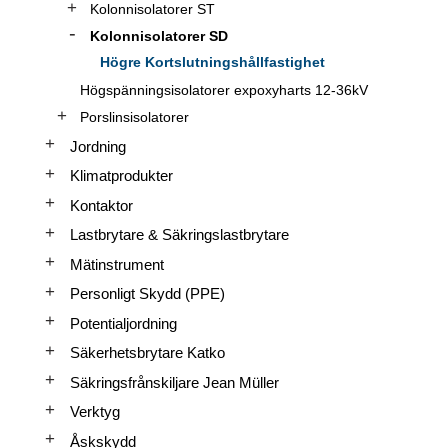
Kolonnisolatorer ST
Kolonnisolatorer SD
Högre Kortslutningshållfastighet
Högspänningsisolatorer expoxyharts 12-36kV
Porslinsisolatorer
Jordning
Klimatprodukter
Kontaktor
Lastbrytare & Säkringslastbrytare
Mätinstrument
Personligt Skydd (PPE)
Potentialjordning
Säkerhetsbrytare Katko
Säkringsfrånskiljare Jean Müller
Verktyg
Åskskydd